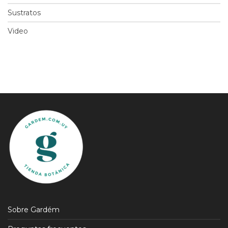
Sustratos
Video
Sobre Gardém