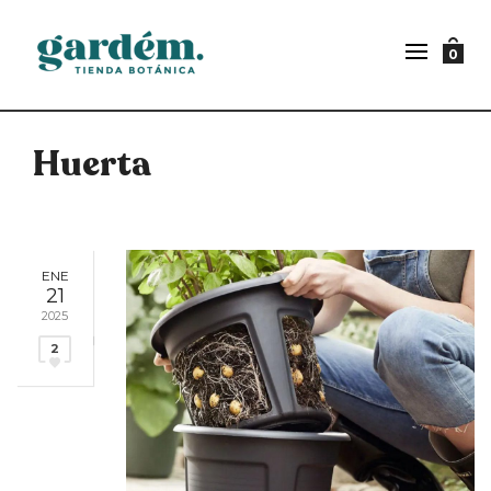
0
Huerta
ENE
21
2025
2