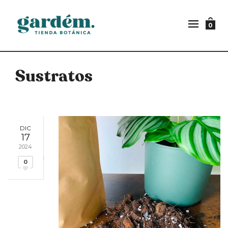
0
Sustratos
DIC
17
2024
0