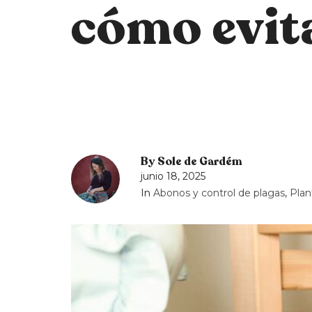
cómo evit
By
Sole de Gardém
junio 18, 2025
In
Abonos y control de plagas
,
Plan