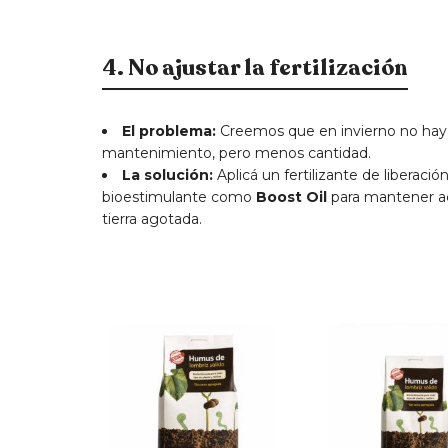
4. No ajustar la fertilización
El problema:
Creemos que en invierno no hay q
mantenimiento, pero menos cantidad.
La solución:
Aplicá un fertilizante de liberaci
bioestimulante como
Boost Oil
para mantener act
tierra agotada.