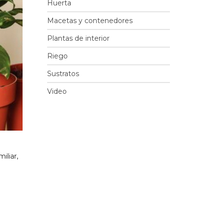
Huerta
Macetas y contenedores
Plantas de interior
Riego
Sustratos
Video
iliar,