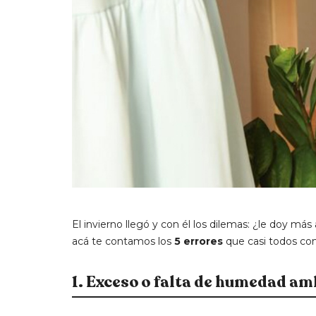
El invierno llegó y con él los dilemas: ¿le doy más 
acá te contamos los
5 errores
que casi todos com
1. Exceso o falta de humedad am