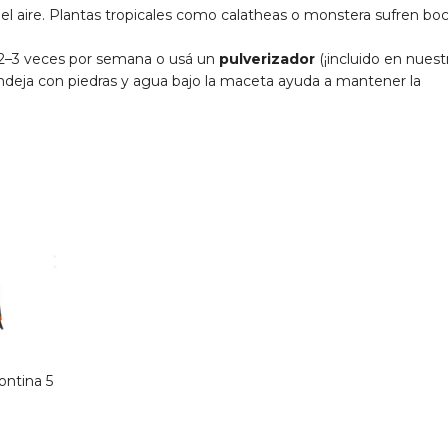
 el aire. Plantas tropicales como calatheas o monstera sufren bo
a 2–3 veces por semana o usá un
pulverizador
(¡incluido en nuestro
ndeja con piedras y agua bajo la maceta ayuda a mantener la
ontina 5