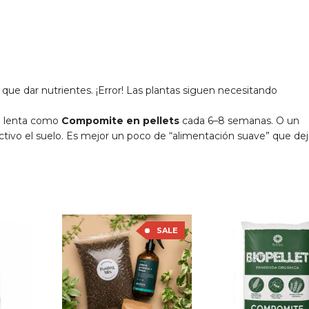
ue dar nutrientes. ¡Error! Las plantas siguen necesitando
ón lenta como
Compomite en pellets
cada 6–8 semanas. O un
ivo el suelo. Es mejor un poco de “alimentación suave” que deja
SALE