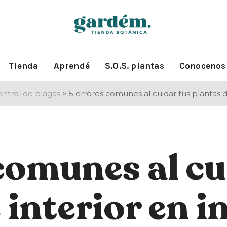
Tienda
Aprendé
S.O.S. plantas
Conocenos
ntrol de plagas
>
5 errores comunes al cuidar tus plantas de
comunes al cu
 interior en i