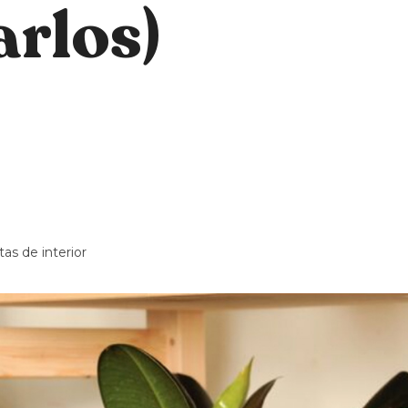
arlos)
tas de interior