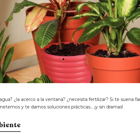
agua? ¿la acerco a la ventana? ¿necesita fertilizar? Si te suena fam
etemos y te damos soluciones prácticas… ¡y sin dramas!
biente