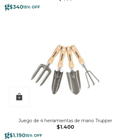
$
340
15% OFF
Juego de 4 herramientas de mano Trupper
$
1.400
$
1.190
15% OFF