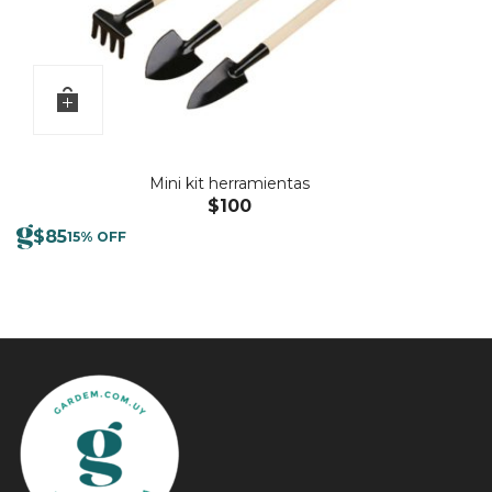
Mini kit herramientas
$
100
$
85
15% OFF