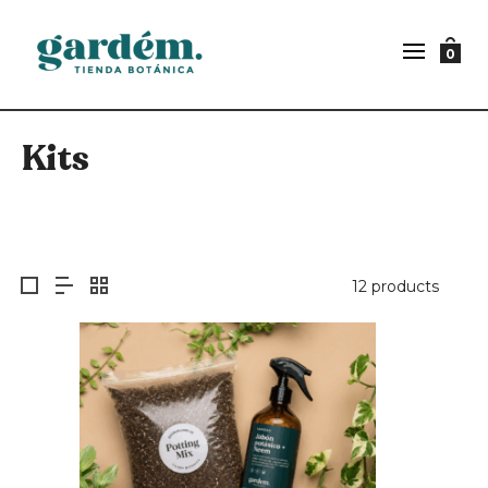
0
Kits
12 products