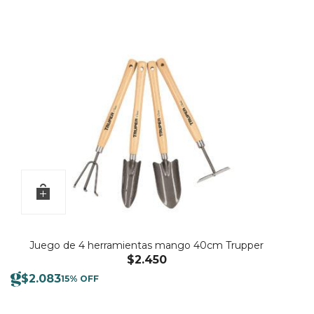
Juego de 4 herramientas mango 40cm Trupper
$
2.450
$
2.083
15% OFF