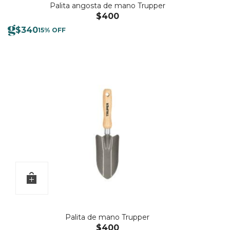
Palita angosta de mano Trupper
$
400
$
340
15% OFF
Palita de mano Trupper
$
400