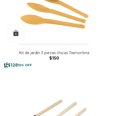
Kit de jardín 3 piezas chicas Tramontina
$
150
$
128
15% OFF