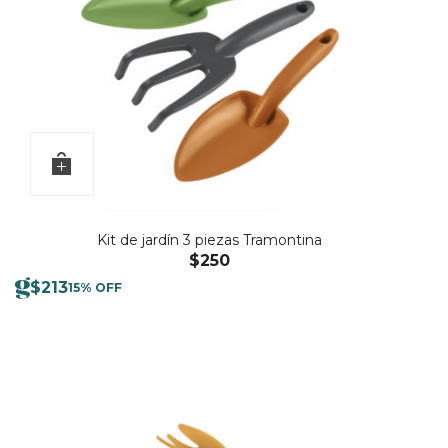
Kit de jardín 3 piezas Tramontina
$
250
$
213
15% OFF