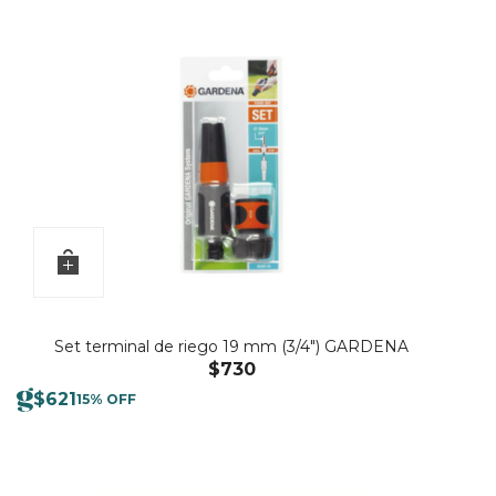
Set terminal de riego 19 mm (3/4″) GARDENA
$
730
$
621
15% OFF