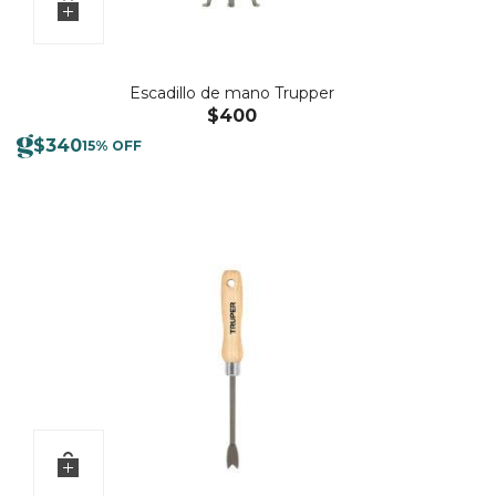
Escadillo de mano Trupper
$
400
$
340
15% OFF