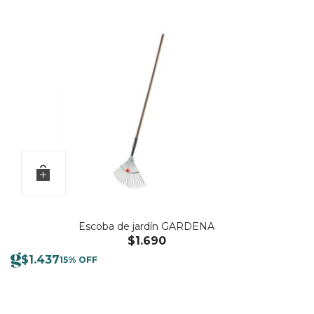
Escoba de jardín GARDENA
$
1.690
$
1.437
15% OFF