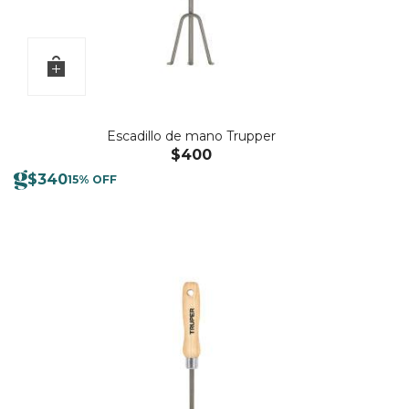
Escadillo de mano Trupper
$
400
$
340
15% OFF