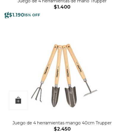
Juego de 4 herramientas de mano Trupper
$
1.400
$
1.190
15% OFF
Juego de 4 herramientas mango 40cm Trupper
$
2.450