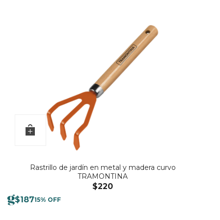
Rastrillo de jardín en metal y madera curvo
TRAMONTINA
$
220
$
187
15% OFF