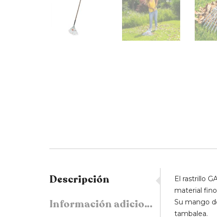
Descripción
El rastrillo
material fin
Información adicional
Su mango de 
tambalea.