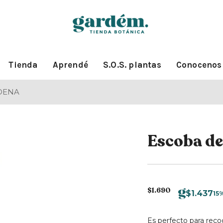
Tienda
Aprendé
S.O.S. plantas
Conocenos
RDENA
Escoba d
$
1.690
$
1.437
15
Es perfecto para recoge