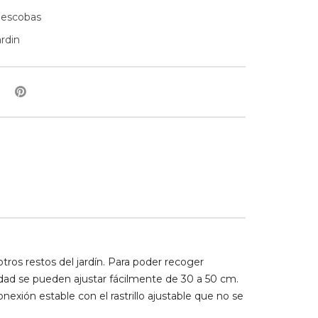
y escobas
rdin
tros restos del jardín. Para poder recoger
idad se pueden ajustar fácilmente de 30 a 50 cm.
ión estable con el rastrillo ajustable que no se