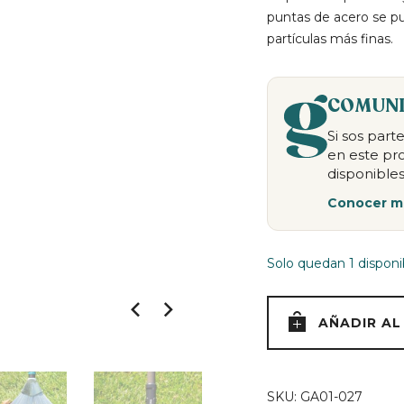
puntas de acero se pu
partículas más finas.
COMUNI
Si sos par
en este pr
disponibles
Conocer m
Solo quedan 1 disponi
AÑADIR AL
SKU:
GA01-027