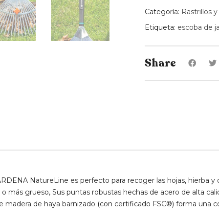
Categoría:
Rastrillos 
Etiqueta:
escoba de ja
Share
 GARDENA NatureLine es perfecto para recoger las hojas, hierba y o
o o más grueso, Sus puntas robustas hechas de acero de alta cal
madera de haya barnizado (con certificado FSC®) forma una conex