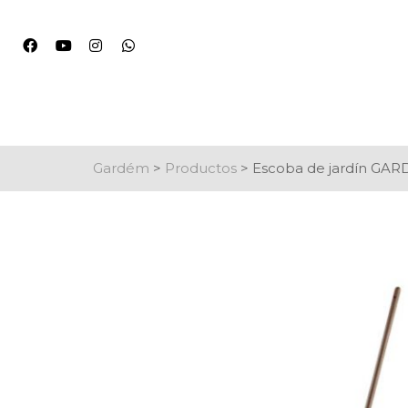
Gardém
>
Productos
>
Escoba de jardín GA