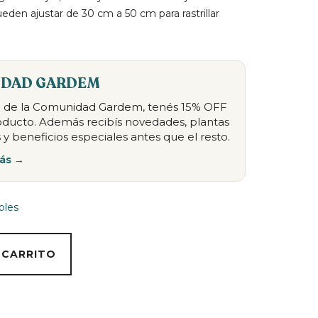
eden ajustar de 30 cm a 50 cm para rastrillar
DAD GARDEM
te de la Comunidad Gardem, tenés 15% OFF
oducto. Además recibís novedades, plantas
 y beneficios especiales antes que el resto.
ás →
bles
 CARRITO