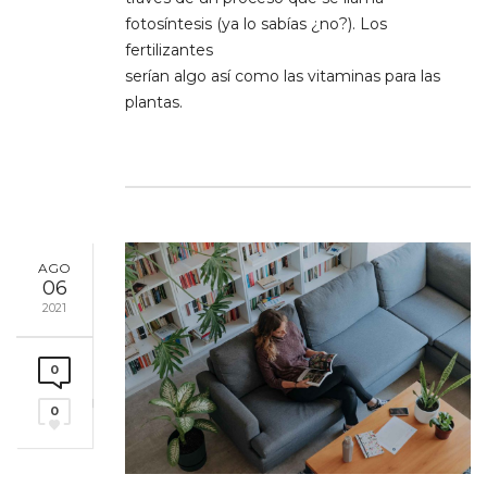
fotosíntesis (ya lo sabías ¿no?). Los
fertilizantes
serían algo así como las vitaminas para las
plantas.
AGO
06
2021
0
0