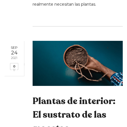
realmente necesitan las plantas.
SEP
24
2021
0
Plantas de interior:
El sustrato de las