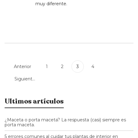
muy diferente.
Anterior
1
2
3
4
Siguiente
Ultimos artículos
¿Maceta o porta maceta? La respuesta (casi) siempre es
porta maceta.
5 errores comunes al cuidar tus plantas de interior en