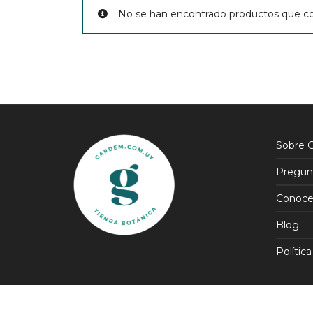
No se han encontrado productos que coi
Sobre 
Pregun
Conoce
Blog
Política