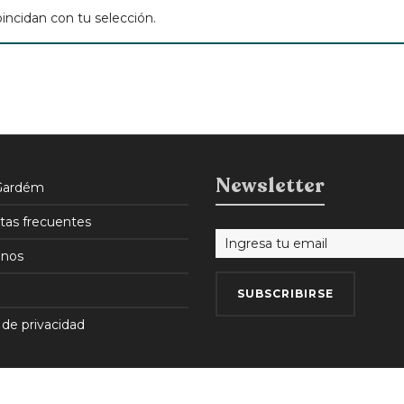
ncidan con tu selección.
Newsletter
Gardém
tas frecuentes
nos
 de privacidad