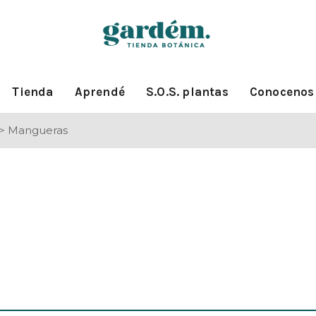
Tienda
Aprendé
S.O.S. plantas
Conocenos
>
Mangueras