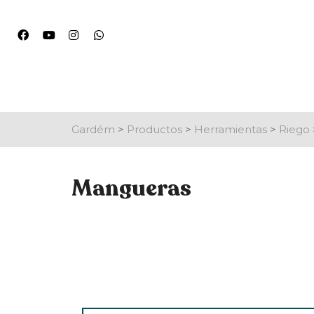
Gardém
>
Productos
>
Herramientas
>
Riego
Mangueras