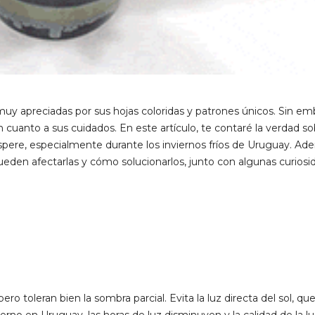
 muy apreciadas por sus hojas coloridas y patrones únicos. Sin em
cuanto a sus cuidados. En este artículo, te contaré la verdad so
spere, especialmente durante los inviernos fríos de Uruguay. Ad
en afectarlas y cómo solucionarlos, junto con algunas curiosi
 pero toleran bien la sombra parcial. Evita la luz directa del sol, qu