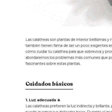
Las calatheas son plantas de interior bellísimas y
también tienen fama de ser un poco exigentes en 
cómo cuidar tu calathea para que sobreviva y pro
abordaremos los problemas más comunes que pued
fascinantes sobre estas plantas.
Cuidados básicos
1. Luz adecuada ☀️
Las calatheas prefieren la luz indirecta y brillante,