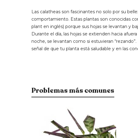
Las calatheas son fascinantes no solo por su belle
comportamiento. Estas plantas son conocidas com
plant en inglés) porque sus hojas se levantan y baj
Durante el día, las hojas se extienden hacia afuera p
noche, se levantan como si estuvieran “rezando”
señal de que tu planta está saludable y en las co
Problemas más comunes