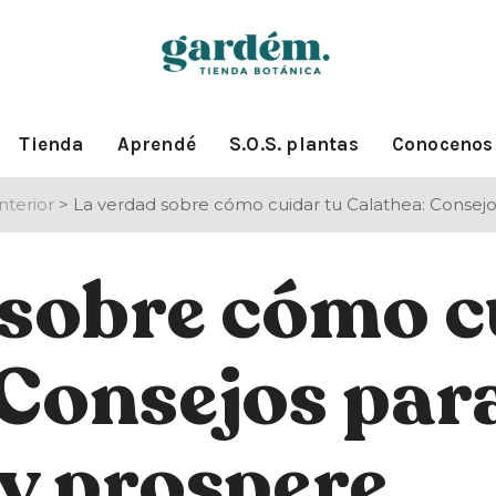
Tienda
Aprendé
S.O.S. plantas
Conocenos
nterior
>
La verdad sobre cómo cuidar tu Calathea: Consejo
 sobre cómo c
 Consejos par
 y prospere