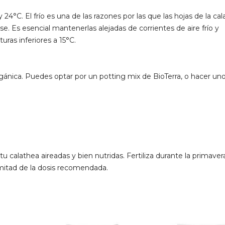
24°C. El frío es una de las razones por las que las hojas de la ca
 Es esencial mantenerlas alejadas de corrientes de aire frío y
ras inferiores a 15°C.
gánica. Puedes optar por un potting mix de BioTerra, o hacer uno
tu calathea aireadas y bien nutridas. Fertiliza durante la primavera
a mitad de la dosis recomendada.