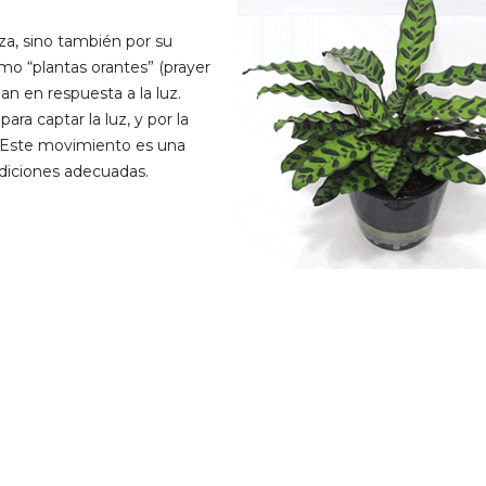
za, sino también por su
o “plantas orantes” (prayer
an en respuesta a la luz.
ara captar la luz, y por la
. Este movimiento es una
ndiciones adecuadas.