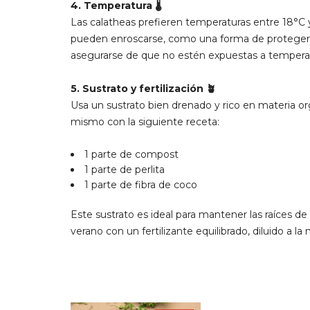
4. Temperatura 🌡
Las calatheas prefieren temperaturas entre 18°C y 
pueden enroscarse, como una forma de protegerse.
asegurarse de que no estén expuestas a temperatu
5. Sustrato y fertilización 🪴
Usa un sustrato bien drenado y rico en materia or
mismo con la siguiente receta:
1 parte de compost
1 parte de perlita
1 parte de fibra de coco
Este sustrato es ideal para mantener las raíces de 
verano con un fertilizante equilibrado, diluido a l