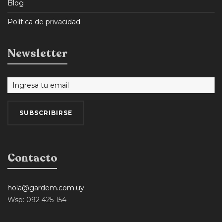
Blog
Política de privacidad
Newsletter
Contacto
hola@gardem.com.uy
Wsp: 092 425 154