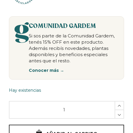
COMUNIDAD GARDEM
Si sos parte de la Comunidad Gardem,
tenés 15% OFF en este producto.
Además recibís novedades, plantas
disponibles y beneficios especiales
antes que el resto.
Conocer más →
Hay existencias
Green
basics
flower
bridge
ELHO