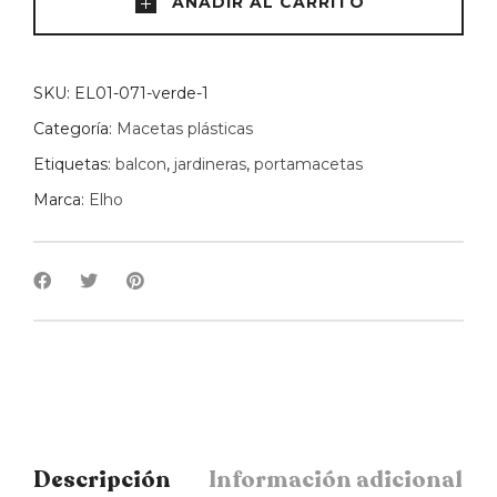
AÑADIR AL CARRITO
-
FUCSIA
quantity
SKU:
EL01-071-verde-1
Categoría:
Macetas plásticas
Etiquetas:
balcon
,
jardineras
,
portamacetas
Marca:
Elho
Descripción
Información adicional