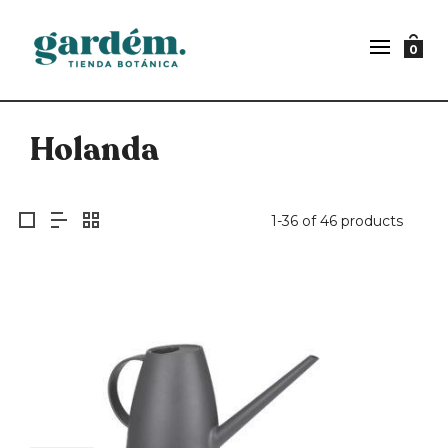
0
Holanda
1-36 of 46 products