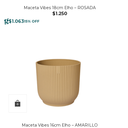
Maceta Vibes 18cm Elho – ROSADA
$
1.250
$
1.063
15% OFF
Maceta Vibes 16cm Elho – AMARILLO