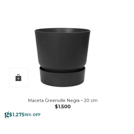
Maceta Greenville Negra – 20 cm
$
1.500
$
1.275
15% OFF