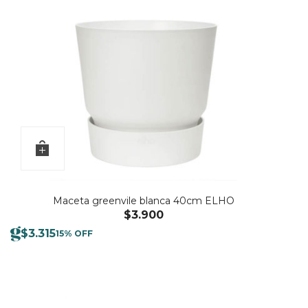
Maceta greenvile blanca 40cm ELHO
$
3.900
$
3.315
15% OFF