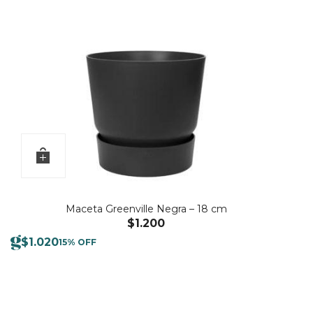
Maceta Greenville Negra – 18 cm
$
1.200
$
1.020
15% OFF