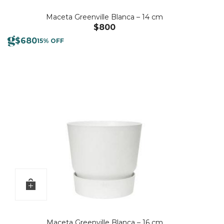
Maceta Greenville Blanca – 14 cm
$
800
$
680
15% OFF
Maceta Greenville Blanca – 16 cm