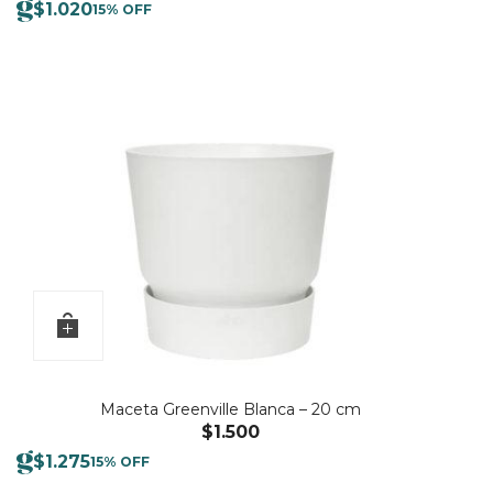
$
1.020
15% OFF
Maceta Greenville Blanca – 20 cm
$
1.500
$
1.275
15% OFF