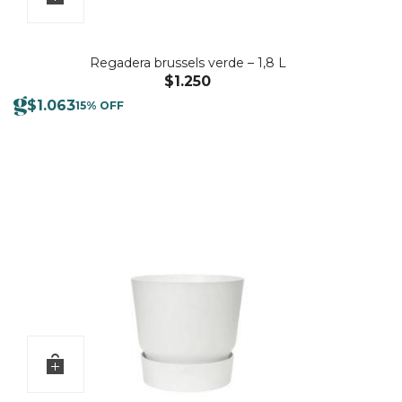
Regadera brussels verde – 1,8 L
$
1.250
$
1.063
15% OFF