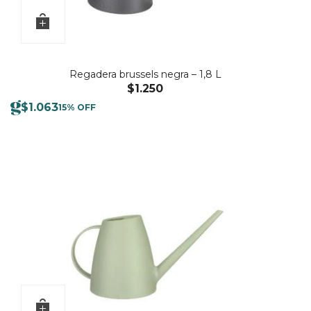
Regadera brussels negra – 1,8 L
$
1.250
$
1.063
15% OFF