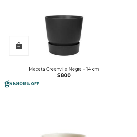
Maceta Greenville Negra – 14 cm
$
800
$
680
15% OFF