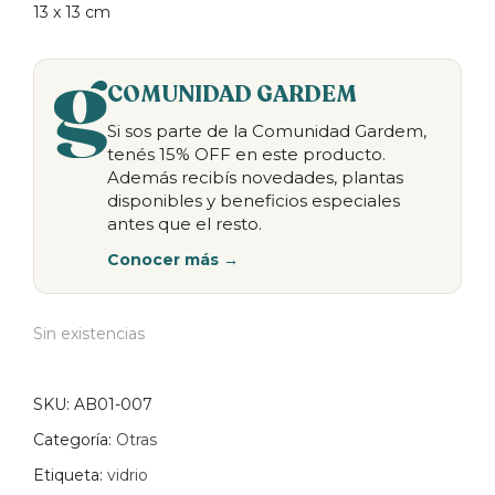
13 x 13 cm
COMUNIDAD GARDEM
Si sos parte de la Comunidad Gardem,
tenés 15% OFF en este producto.
Además recibís novedades, plantas
disponibles y beneficios especiales
antes que el resto.
Conocer más →
Sin existencias
SKU:
AB01-007
Categoría:
Otras
Etiqueta:
vidrio